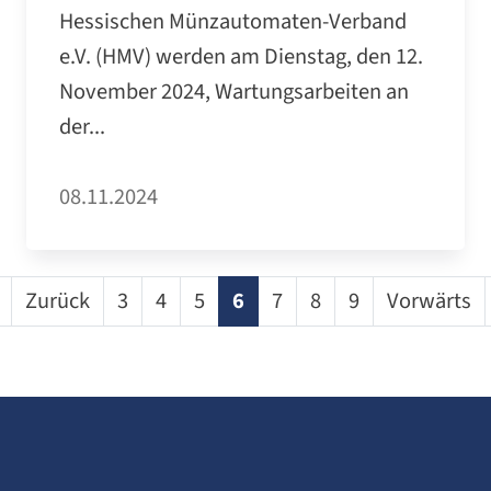
Hessischen Münzautomaten-Verband
e.V. (HMV) werden am Dienstag, den 12.
November 2024, Wartungsarbeiten an
der...
08.11.2024
Zurück
3
4
5
6
7
8
9
Vorwärts