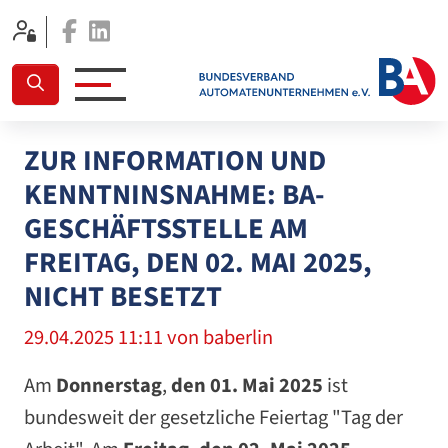
Facebook
Linkedin
ZUR INFORMATION UND
KENNTNINSNAHME: BA-
GESCHÄFTSSTELLE AM
FREITAG, DEN 02. MAI 2025,
NICHT BESETZT
29.04.2025 11:11
von baberlin
Am
Donnerstag
,
den 01. Mai 2025
ist
bundesweit der gesetzliche Feiertag "Tag der