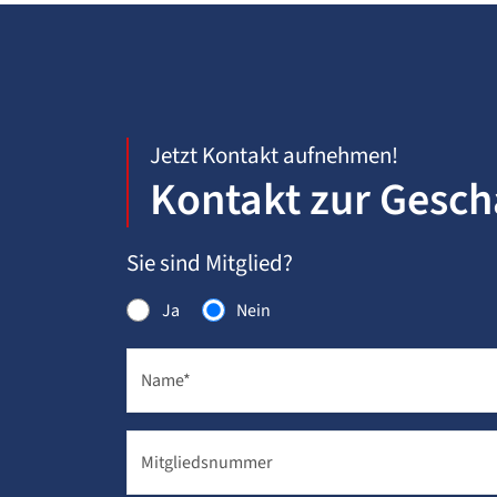
Jetzt Kontakt aufnehmen!
Kontakt zur Geschä
Sie sind Mitglied?
Ja
Nein
Name
*
Mitgliedsnummer