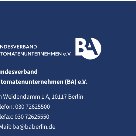
undesverband
tomatenunternehmen (BA) e.V.
 Weidendamm 1 A, 10117 Berlin
lefon:
030 72625500
lefax: 030 72625550
Mail:
ba@baberlin.de