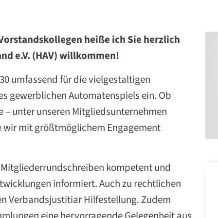
rstandskollegen heiße ich Sie herzlich
d e.V. (HAV) willkommen!
30 umfassend für die vielgestaltigen
des gewerblichen Automatenspiels ein. Ob
e – unter unseren Mitgliedsunternehmen
die wir mit größtmöglichem Engagement
h Mitgliederrundschreiben kompetent und
twicklungen informiert. Auch zu rechtlichen
en Verbandsjustitiar Hilfestellung. Zudem
mmlungen eine hervorragende Gelegenheit aus