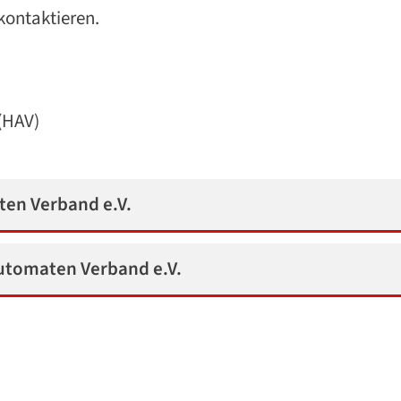
 kontaktieren.
(HAV)
en Verband e.V.
utomaten Verband e.V.