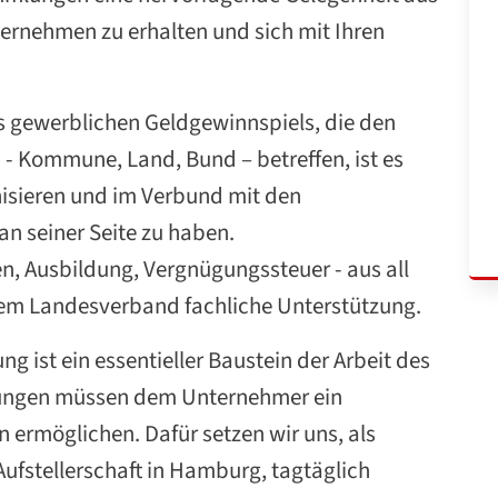
ternehmen zu erhalten und sich mit Ihren
s gewerblichen Geldgewinnspiels, die den
 - Kommune, Land, Bund – betreffen, ist es
anisieren und im Verbund mit den
an seiner Seite zu haben.
n, Ausbildung, Vergnügungssteuer - aus all
hrem Landesverband fachliche Unterstützung.
ng ist ein essentieller Baustein der Arbeit des
gungen müssen dem Unternehmer ein
n ermöglichen. Dafür setzen wir uns, als
Aufstellerschaft in Hamburg, tagtäglich