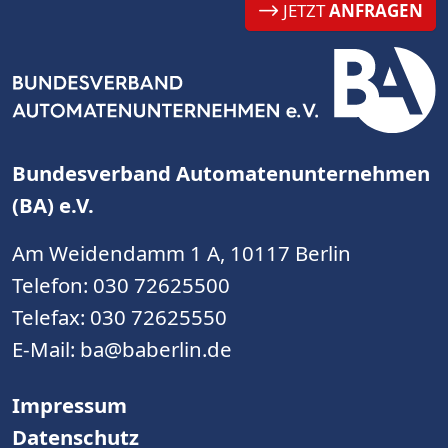
JETZT
ANFRAGEN
Bundesverband Automatenunternehmen
(BA) e.V.
Am Weidendamm 1 A, 10117 Berlin
Telefon:
030 72625500
Telefax: 030 72625550
E-Mail:
ba@baberlin.de
Impressum
Datenschutz