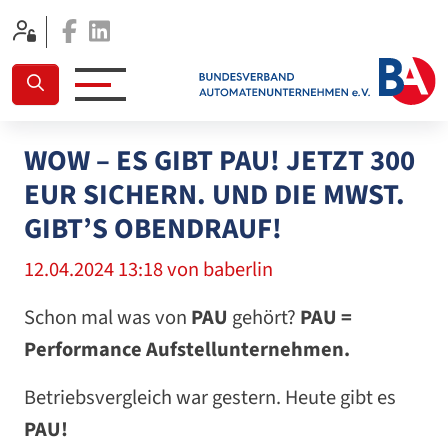
Facebook
Linkedin
WOW – ES GIBT PAU! JETZT 300
EUR SICHERN. UND DIE MWST.
GIBT’S OBENDRAUF!
12.04.2024 13:18
von baberlin
Schon mal was von
PAU
gehört?
PAU =
Performance Aufstellunternehmen.
Betriebsvergleich war gestern. Heute gibt es
PAU!