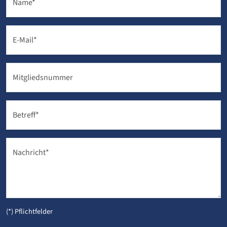
Name
*
E-Mail
*
Mitgliedsnummer
Betreff
*
Nachricht
*
(*) Pflichtfelder