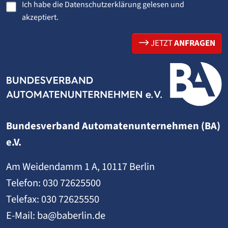
Ich habe die
Datenschutzerklärung
gelesen und
akzeptiert.
JETZT
ANFRAGEN
Bundesverband Automatenunternehmen (BA)
e.V.
Am Weidendamm 1 A, 10117 Berlin
Telefon:
030 72625500
Telefax: 030 72625550
E-Mail:
ba@baberlin.de