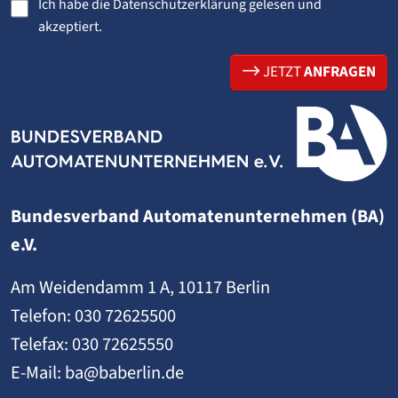
Ich habe die
Datenschutzerklärung
gelesen und
akzeptiert.
JETZT
ANFRAGEN
Bundesverband Automatenunternehmen (BA)
e.V.
Am Weidendamm 1 A, 10117 Berlin
Telefon:
030 72625500
Telefax: 030 72625550
E-Mail:
ba@baberlin.de