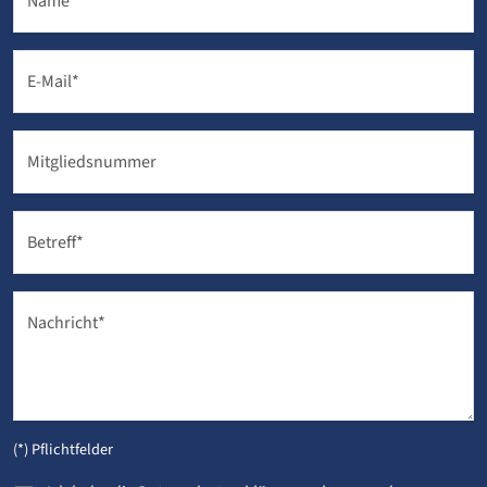
Name
*
E-Mail
*
Mitgliedsnummer
Betreff
*
Nachricht
*
(*) Pflichtfelder