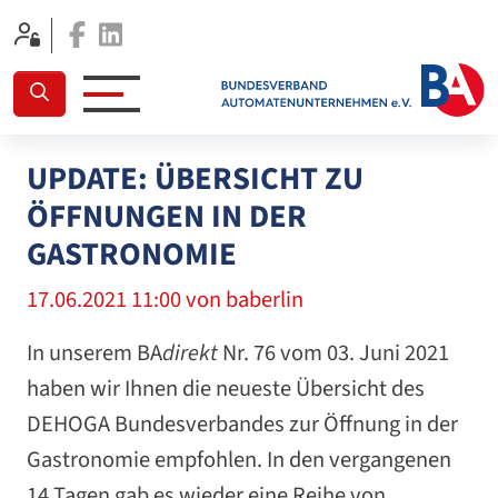
Facebook
Linkedin
UPDATE: ÜBERSICHT ZU
ÖFFNUNGEN IN DER
GASTRONOMIE
17.06.2021 11:00
von baberlin
In unserem BA
direkt
Nr. 76 vom 03. Juni 2021
haben wir Ihnen die neueste Übersicht des
DEHOGA Bundesverbandes zur Öffnung in der
Gastronomie empfohlen. In den vergangenen
14 Tagen gab es wieder eine Reihe von