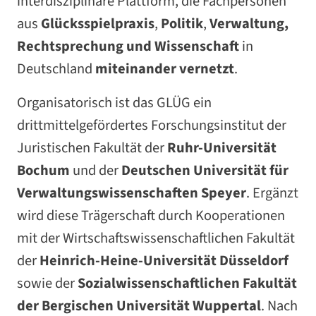
interdisziplinäre Plattform, die Fachpersonen
aus
Glücksspielpraxis
,
Politik
,
Verwaltung,
Rechtsprechung und Wissenschaft
in
Deutschland
miteinander vernetzt
.
Organisatorisch ist das GLÜG ein
drittmittelgefördertes Forschungsinstitut der
Juristischen Fakultät der
Ruhr-Universität
Bochum
und der
Deutschen Universität für
Verwaltungswissenschaften Speyer
. Ergänzt
wird diese Trägerschaft durch Kooperationen
mit der Wirtschaftswissenschaftlichen Fakultät
der
Heinrich-Heine-Universität Düsseldorf
sowie der
Sozialwissenschaftlichen Fakultät
der Bergischen Universität Wuppertal
. Nach