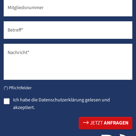
Mitgliedsnummer
Betreff
*
Nachricht
*
(*) Pflichtfelder
Ich habe die
Datenschutzerklärung
gelesen und
akzeptiert.
JETZT
ANFRAGEN