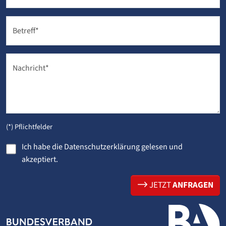
Betreff
*
Nachricht
*
(*) Pflichtfelder
Ich habe die
Datenschutzerklärung
gelesen und
akzeptiert.
JETZT
ANFRAGEN