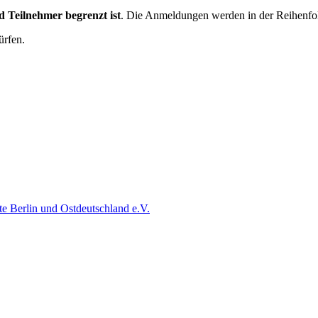
d Teilnehmer begrenzt ist
. Die Anmeldungen werden in der Reihenfol
ürfen.
e Berlin und Ostdeutschland e.V.