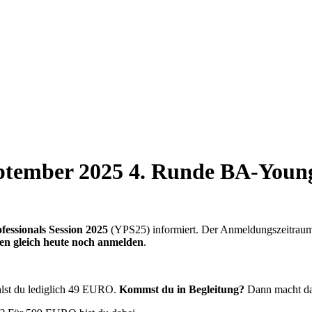
ember 2025 4. Runde BA-Young P
essionals Session 2025
(YPS25) informiert. Der Anmeldungszeitraum is
ten gleich heute noch anmelden
.
lst du lediglich 49 EURO.
Kommst du in Begleitung?
Dann macht da