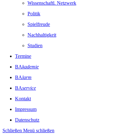
Wissenschaftl. Netzwerk
Politik
Spielfreude
Nachhaltigkeit
Studien
Termine
BA
kademie
BA
larm
BA
service
Kontakt
Impressum
Datenschutz
Schließen
Menü schließen