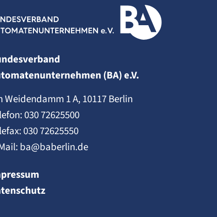
undesverband
tomatenunternehmen (BA) e.V.
 Weidendamm 1 A, 10117 Berlin
lefon:
030 72625500
lefax: 030 72625550
Mail:
ba@baberlin.de
mpressum
tenschutz