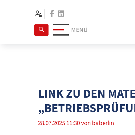
Facebook
Linkedin
MENÜ
LINK ZU DEN MAT
„BETRIEBSPRÜFUN
28.07.2025 11:30
von baberlin