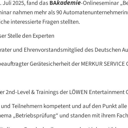
Juli 2025, fand das
B
A
kademie
-Onlineseminar „Be
seminar nahmen mehr als 90 Automatenunternehmerin
he interessierte Fragen stellten.
ser Stelle den Experten
erater und Ehrenvorstandsmitglied des Deutschen Au
eauftragter Gerätesicherheit der MERKUR SERVICE
her 2nd-Level & Trainings der LÖWEN Entertainment
n und Teilnehmern kompetent und auf den Punkt alle
ema „Betriebsprüfung“ und standen mit ihrem Fachw