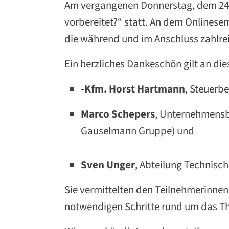
Am vergangenen Donnerstag, dem 24. 
vorbereitet?“ statt. An dem Online
die während und im Anschluss zahlreic
Ein herzliches Dankeschön gilt an die
-Kfm. Horst Hartmann
, Steuerb
Marco Schepers
, Unternehmensb
Gauselmann Gruppe) und
Sven Unger
, Abteilung Technisc
Sie vermittelten den Teilnehmerinne
notwendigen Schritte rund um das Th