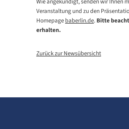
Wie angekündigt, senden wir Ihnen m
Veranstaltung und zu den Präsentatio
Homepage
baberlin.de
.
Bitte beacht
erhalten.
Zurück zur Newsübersicht