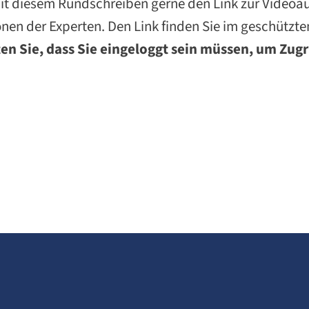
it diesem Rundschreiben gerne den Link zur Video
nen der Experten. Den Link finden Sie im geschützte
en Sie, dass Sie eingeloggt sein müssen, um Zugr