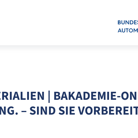
ERIALIEN | BAKADEMIE-O
G. – SIND SIE VORBEREI