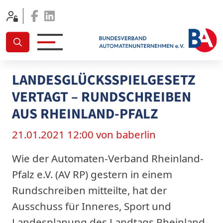
Facebook
Linkedin
LANDESGLÜCKSSPIELGESETZ
VERTAGT – RUNDSCHREIBEN
AUS RHEINLAND-PFALZ
21.01.2021 12:00
von baberlin
Wie der Automaten-Verband Rheinland-
Pfalz e.V. (AV RP) gestern in einem
Rundschreiben mitteilte, hat der
Ausschuss für Inneres, Sport und
Landesplanung des Landtags Rheinland-