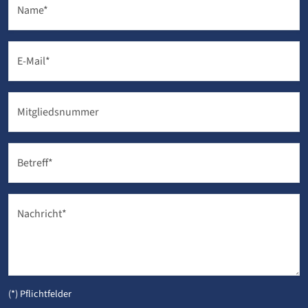
Name
*
E-Mail
*
Mitgliedsnummer
Betreff
*
Nachricht
*
(*) Pflichtfelder