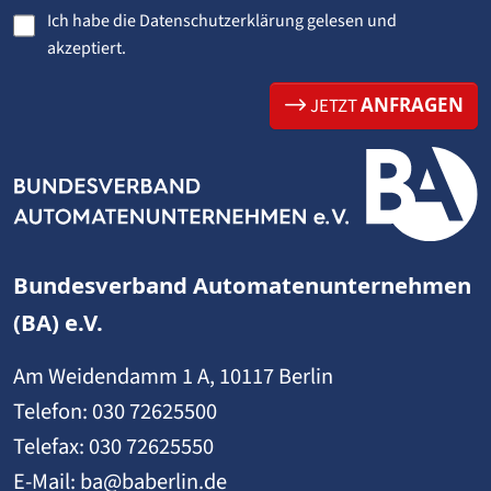
Ich habe die
Datenschutzerklärung
gelesen und
akzeptiert.
ANFRAGEN
JETZT
Bundesverband Automatenunternehmen
(BA) e.V.
Am Weidendamm 1 A, 10117 Berlin
Telefon:
030 72625500
Telefax: 030 72625550
E-Mail:
ba@baberlin.de