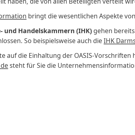
 haben, die von allen Beteiligten verteilt wir
ormation
bringt die wesentlichen Aspekte von
e- und Handelskammern (IHK)
gehen bereits
hlossen. So beispielsweise auch die
IHK Darms
rte auf die Einhaltung der OASIS-Vorschriften
.de
steht für Sie die Unternehmensinformati