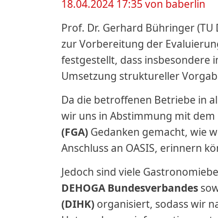
18.04.2024 17:35
von baberlin
Prof. Dr. Gerhard Bühringer (TU
zur Vorbereitung der Evaluieru
festgestellt, dass insbesondere
Umsetzung struktureller Vorgabe
Da die betroffenen Betriebe in a
wir uns in Abstimmung mit dem 
(FGA)
Gedanken gemacht, wie wir 
Anschluss an OASIS, erinnern k
Jedoch sind viele Gastronomieb
DEHOGA Bundesverbandes
sow
(DIHK)
organisiert, sodass wir 