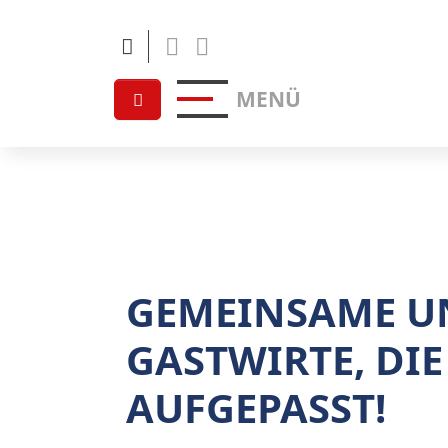
Facebook
Linkedin
MENÜ
GEMEINSAME U
GASTWIRTE, DIE
AUFGEPASST!