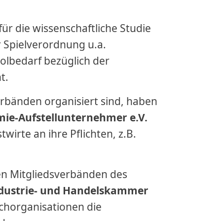
r die wissenschaftliche Studie
 Spielverordnung u.a.
olbedarf bezüglich der
t.
erbänden organisiert sind, haben
ie-Aufstellunternehmer e.V.
irte an ihre Pflichten, z.B.
en Mitgliedsverbänden des
dustrie- und Handelskammer
achorganisationen die