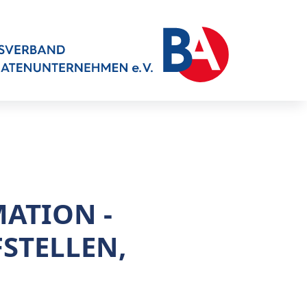
ATION -
FSTELLEN,