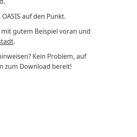
d.
 OASIS auf den Punkt.
 mit gutem Beispiel voran und
tadt
.
 hinweisen? Kein Problem, auf
on zum Download bereit!