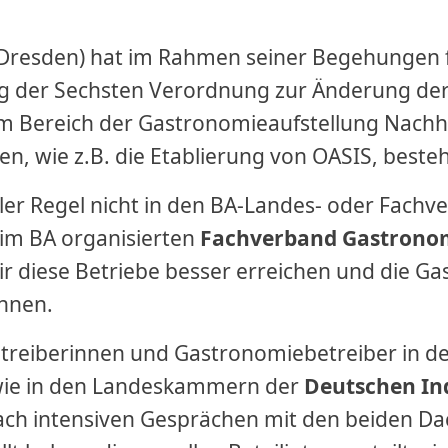
 Dresden) hat im Rahmen seiner Begehungen fü
ng der Sechsten Verordnung zur Änderung der
 im Bereich der Gastronomieaufstellung Nachh
n, wie z.B. die Etablierung von OASIS, besteh
ller Regel nicht in den BA-Landes- oder Fachv
im BA organisierten
Fachverband Gastronom
diese Betriebe besser erreichen und die Gastw
önnen.
etreiberinnen und Gastronomiebetreiber in d
ie in den Landeskammern der
Deutschen In
nach intensiven Gesprächen mit den beiden D