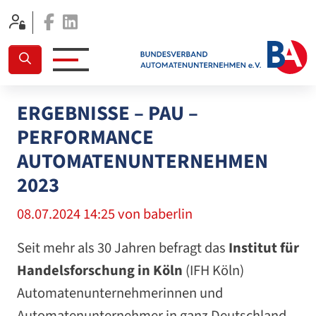
Facebook
Linkedin
ERGEBNISSE – PAU –
PERFORMANCE
AUTOMATENUNTERNEHMEN
2023
08.07.2024 14:25
von baberlin
Seit mehr als 30 Jahren befragt das
Institut für
Handelsforschung in Köln
(IFH Köln)
Automatenunternehmerinnen und
Automatenunternehmer in ganz Deutschland