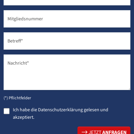
Mitgliedsnummer
Betreff
*
Nachricht
*
(*) Pflichtfelder
Ich habe die
Datenschutzerklärung
gelesen und
akzeptiert.
JETZT
ANFRAGEN