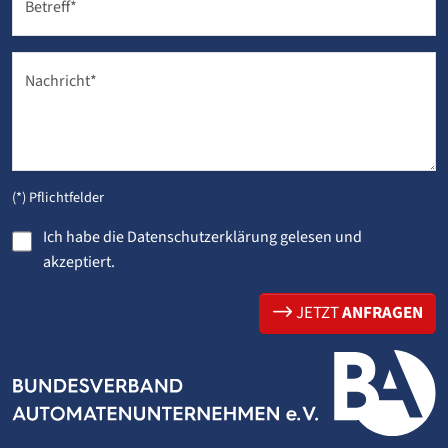
Betreff
*
Nachricht
*
(*) Pflichtfelder
Ich habe die
Datenschutzerklärung
gelesen und
akzeptiert.
JETZT
ANFRAGEN