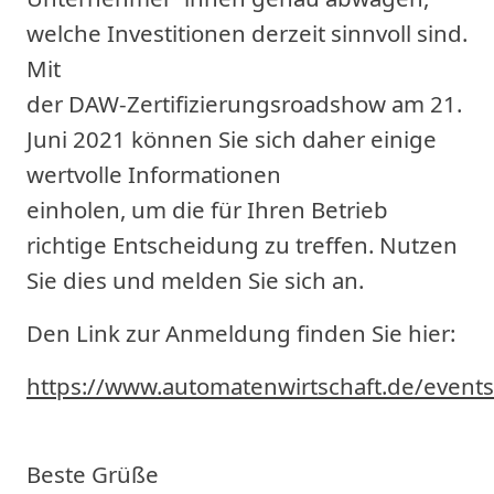
welche Investitionen derzeit sinnvoll sind.
Mit
der DAW-Zertifizierungsroadshow am 21.
Juni 2021 können Sie sich daher einige
wertvolle Informationen
einholen, um die für Ihren Betrieb
richtige Entscheidung zu treffen. Nutzen
Sie dies und melden Sie sich an.
Den Link zur Anmeldung finden Sie hier:
https://www.automatenwirtschaft.de/events
Beste Grüße