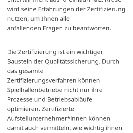
wird seine Erfahrungen der Zertifizierung
nutzen, um Ihnen alle
anfallenden Fragen zu beantworten.
Die Zertifizierung ist ein wichtiger
Baustein der Qualitätssicherung. Durch
das gesamte
Zertifizierungsverfahren können
Spielhallenbetriebe nicht nur ihre
Prozesse und Betriebsabläufe
optimieren. Zertifizierte
Aufstellunternehmer*innen können
damit auch vermitteln, wie wichtig ihnen