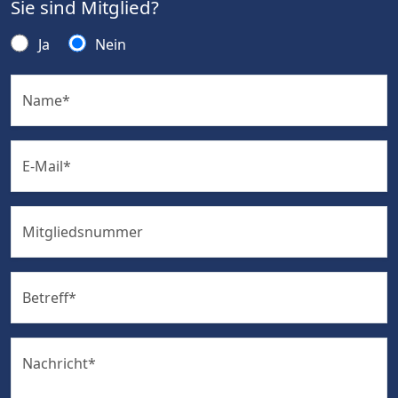
Sie sind Mitglied?
Ja
Nein
Name
*
E-Mail
*
Mitgliedsnummer
Betreff
*
Nachricht
*