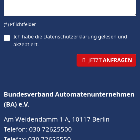
(*) Pflichtfelder
Ich habe die
Datenschutzerklärung
gelesen und
akzeptiert.
JETZT
ANFRAGEN
Bundesverband Automatenunternehmen
(BA) e.V.
Am Weidendamm 1 A, 10117 Berlin
Telefon:
030 72625500
Telefax: 030 72625550