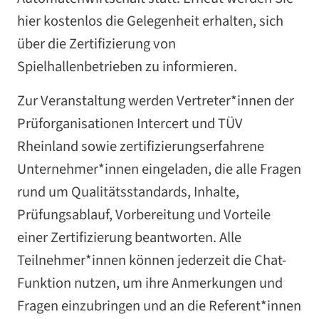
hier kostenlos die Gelegenheit erhalten, sich
über die Zertifizierung von
Spielhallenbetrieben zu informieren.
Zur Veranstaltung werden Vertreter*innen der
Prüforganisationen Intercert und TÜV
Rheinland sowie zertifizierungserfahrene
Unternehmer*innen eingeladen, die alle Fragen
rund um Qualitätsstandards, Inhalte,
Prüfungsablauf, Vorbereitung und Vorteile
einer Zertifizierung beantworten. Alle
Teilnehmer*innen können jederzeit die Chat-
Funktion nutzen, um ihre Anmerkungen und
Fragen einzubringen und an die Referent*innen