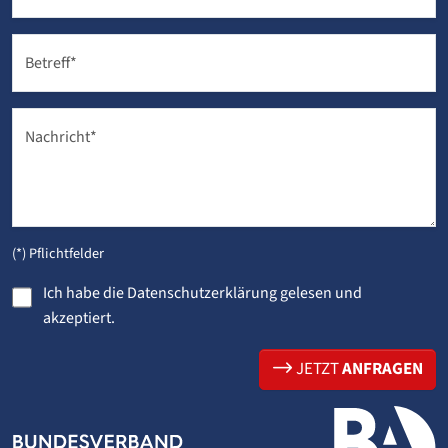
Betreff
*
Nachricht
*
(*) Pflichtfelder
Ich habe die
Datenschutzerklärung
gelesen und
akzeptiert.
JETZT
ANFRAGEN