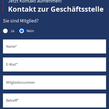
Jetzt Kontakt aufnehmen!
Kontakt zur Geschäftsstelle
Sie sind Mitglied?
Ja
Nein
Name
*
E-Mail
*
Mitgliedsnummer
Betreff
*