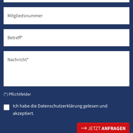
Mitgliedsnummer
Betreff
*
Nachricht
*
(*) Pflichtfelder
Ich habe die
Datenschutzerklärung
gelesen und
akzeptiert.
JETZT
ANFRAGEN