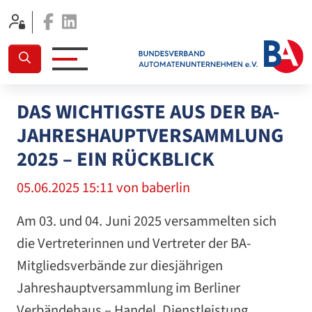
Facebook
Linkedin
DAS WICHTIGSTE AUS DER BA-
JAHRESHAUPTVERSAMMLUNG
2025 – EIN RÜCKBLICK
05.06.2025 15:11
von baberlin
Am 03. und 04. Juni 2025 versammelten sich
die Vertreterinnen und Vertreter der BA-
Mitgliedsverbände zur diesjährigen
Jahreshauptversammlung im Berliner
Verbändehaus – Handel, Dienstleistung,