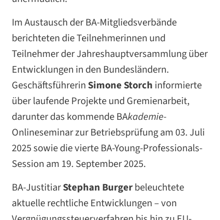
Im Austausch der BA-Mitgliedsverbände
berichteten die Teilnehmerinnen und
Teilnehmer der Jahreshauptversammlung über
Entwicklungen in den Bundesländern.
Geschäftsführerin
Simone Storch
informierte
über laufende Projekte und Gremienarbeit,
darunter das kommende BA
kademie-
Onlineseminar zur Betriebsprüfung am 03. Juli
2025 sowie die vierte BA-Young-Professionals-
Session am 19. September 2025.
BA-Justitiar
Stephan Burger
beleuchtete
aktuelle rechtliche Entwicklungen – von
Vergnügungssteuerverfahren bis hin zu EU-