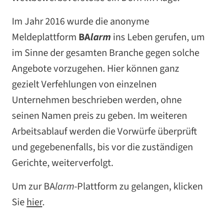
Im Jahr 2016 wurde die anonyme
Meldeplattform
BA
larm
ins Leben gerufen, um
im Sinne der gesamten Branche gegen solche
Angebote vorzugehen. Hier können ganz
gezielt Verfehlungen von einzelnen
Unternehmen beschrieben werden, ohne
seinen Namen preis zu geben. Im weiteren
Arbeitsablauf werden die Vorwürfe überprüft
und gegebenenfalls, bis vor die zuständigen
Gerichte, weiterverfolgt.
Um zur BA
larm
-Plattform zu gelangen, klicken
Sie
hier
.