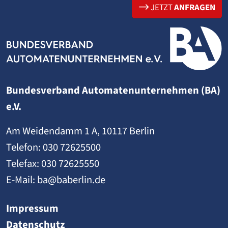
JETZT
ANFRAGEN
Bundesverband Automatenunternehmen (BA)
e.V.
Am Weidendamm 1 A, 10117 Berlin
Telefon:
030 72625500
Telefax: 030 72625550
E-Mail:
ba@baberlin.de
Impressum
Datenschutz