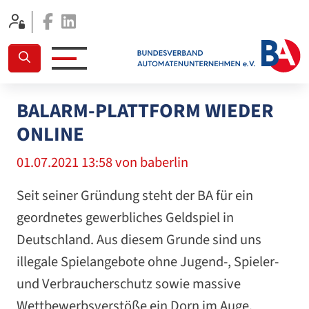
Facebook
Linkedin
BALARM-PLATTFORM WIEDER
ONLINE
01.07.2021 13:58
von baberlin
Seit seiner Gründung steht der BA für ein
geordnetes gewerbliches Geldspiel in
Deutschland. Aus diesem Grunde sind uns
illegale Spielangebote ohne Jugend-, Spieler-
und Verbraucherschutz sowie massive
Wettbewerbsverstöße ein Dorn im Auge.