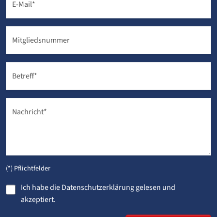
E-Mail
*
Mitgliedsnummer
Betreff
*
Nachricht
*
(*) Pflichtfelder
Ich habe die
Datenschutzerklärung
gelesen und
akzeptiert.