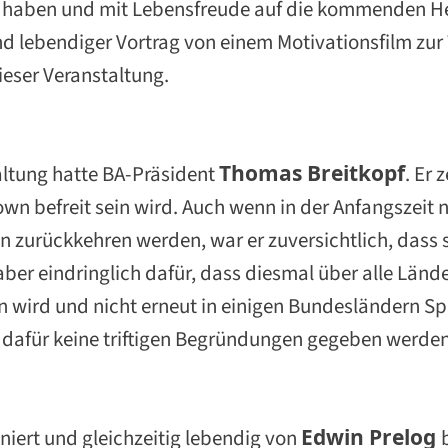
zu haben und mit Lebensfreude auf die kommenden 
nd lebendiger Vortrag von einem Motivationsfilm zu
eser Veranstaltung.
ltung hatte BA-Präsident
Thomas Breitkopf
. Er 
wn befreit sein wird. Auch wenn in der Anfangszeit
len zurückkehren werden, war er zuversichtlich, dass
r aber eindringlich dafür, dass diesmal über alle Län
rd und nicht erneut in einigen Bundesländern Sp
dafür keine triftigen Begründungen gegeben werde
niert und gleichzeitig lebendig von
Edwin Prelog