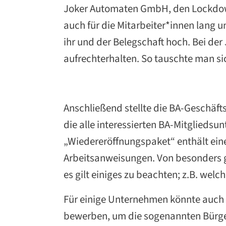
Joker Automaten GmbH, den Lockdown 
auch für die Mitarbeiter*innen lang u
ihr und der Belegschaft hoch. Bei de
aufrechterhalten. So tauschte man s
Anschließend stellte die BA-Geschäft
die alle interessierten BA-Mitglieds
„Wiedereröffnungspaket“ enthält eine 
Arbeitsanweisungen. Von besonders g
es gilt einiges zu beachten; z.B. wel
Für einige Unternehmen könnte auch in
bewerben, um die sogenannten Bürgert