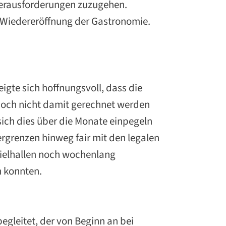
Herausforderungen zuzugehen.
r Wiedereröffnung der Gastronomie.
zeigte sich hoffnungsvoll, dass die
 noch nicht damit gerechnet werden
 sich dies über die Monate einpegeln
dergrenzen hinweg fair mit den legalen
ielhallen noch wochenlang
n konnten.
begleitet, der von Beginn an bei