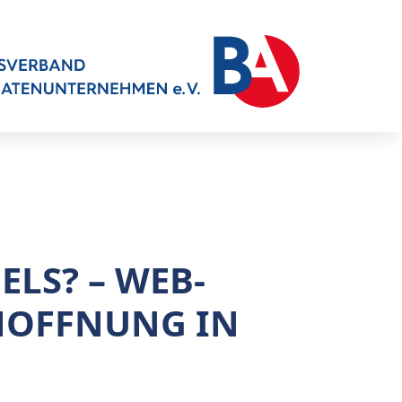
ELS? – WEB-
HOFFNUNG IN