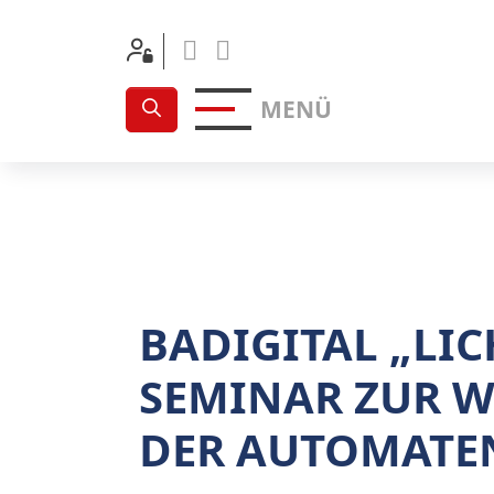
Facebook
Linkedin
MENÜ
BADIGITAL „LIC
SEMINAR ZUR W
DER AUTOMATE