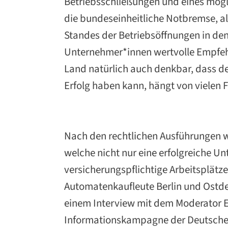
Betriebsschließungen und eines mögl
die bundeseinheitliche Notbremse, a
Standes der Betriebsöffnungen in d
Unternehmer*innen wertvolle Empfehlu
Land natürlich auch denkbar, dass d
Erfolg haben kann, hängt von vielen 
Nach den rechtlichen Ausführungen w
welche nicht nur eine erfolgreiche U
versicherungspflichtige Arbeitsplätze
Automatenkaufleute Berlin und Ostdeu
einem Interview mit dem Moderator Ed
Informationskampagne der Deutschen 