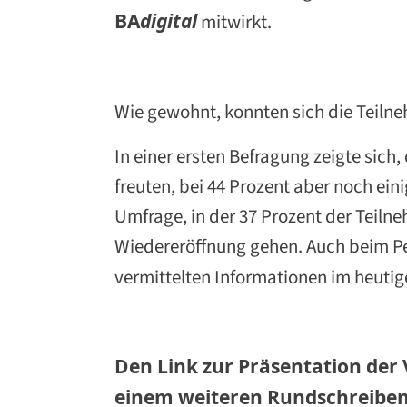
BA
d
igital
mitwirkt.
Wie gewohnt, konnten sich die Teiln
In einer ersten Befragung zeigte sic
freuten, bei 44 Prozent aber noch ein
Umfrage, in der 37 Prozent der Teiln
Wiedereröffnung gehen. Auch beim Per
vermittelten Informationen im heuti
Den Link zur Präsentation der
einem weiteren Rundschreibe