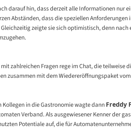
ach darauf hin, dass derzeit alle Informationen nur
zen Abständen, dass die speziellen Anforderungen 
Gleichzeitig zeigte sie sich optimistisch, denn nach
umzugehen.
 mit zahlreichen Fragen rege im Chat, die teilweise
rden zusammen mit dem Wiedereröffnungspaket vom 
en Kollegen in die Gastronomie wagte dann
Freddy 
omaten Verband. Als ausgewiesener Kenner der gast
enutzten Potentiale auf, die für Automatenunterneh