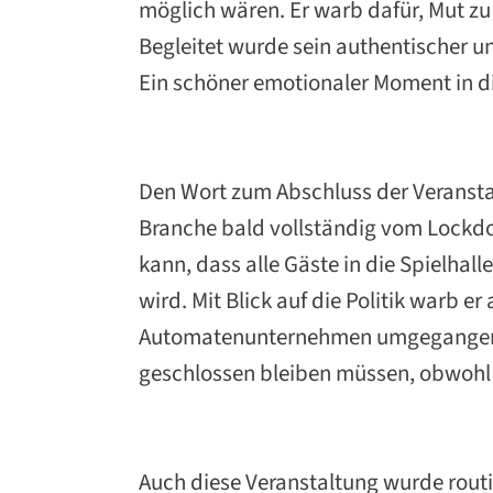
möglich wären. Er warb dafür, Mut 
Begleitet wurde sein authentischer u
Ein schöner emotionaler Moment in di
Den Wort zum Abschluss der Veransta
Branche bald vollständig vom Lockdo
kann, dass alle Gäste in die Spielhal
wird. Mit Blick auf die Politik warb e
Automatenunternehmen umgegangen wi
geschlossen bleiben müssen, obwohl 
Auch diese Veranstaltung wurde routi