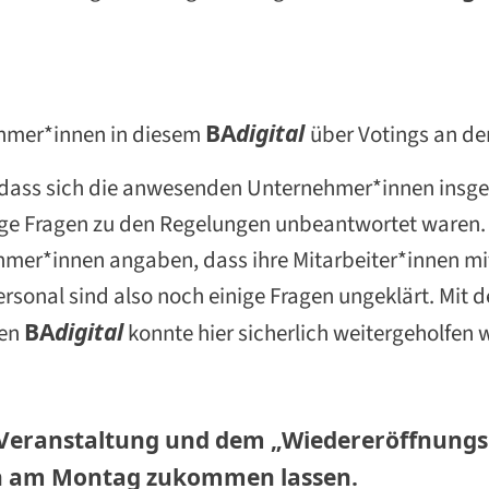
ehmer*innen in diesem
BA
d
igital
über Votings an der
h, dass sich die anwesenden Unternehmer*innen insg
ige Fragen zu den Regelungen unbeantwortet waren. D
ehmer*innen angaben, dass ihre Mitarbeiter*innen mi
sonal sind also noch einige Fragen ungeklärt. Mit 
gen
BA
d
igital
konnte hier sicherlich weitergeholfen 
 Veranstaltung und dem „Wiedereröffnungs
n am Montag zukommen lassen.