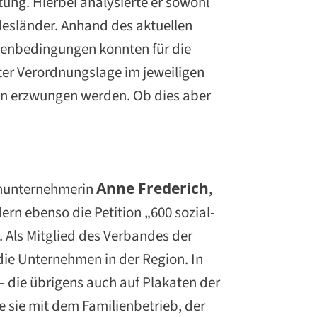
ung. Hierbei analysierte er sowohl
desländer. Anhand des aktuellen
menbedingungen konnten für die
ter Verordnungslage im jeweiligen
en erzwungen werden. Ob dies aber
tenunternehmerin
Anne Frederich
,
rn ebenso die Petition „600 sozial-
. Als Mitglied des Verbandes der
die Unternehmen in der Region. In
 die übrigens auch auf Plakaten der
 sie mit dem Familienbetrieb, der