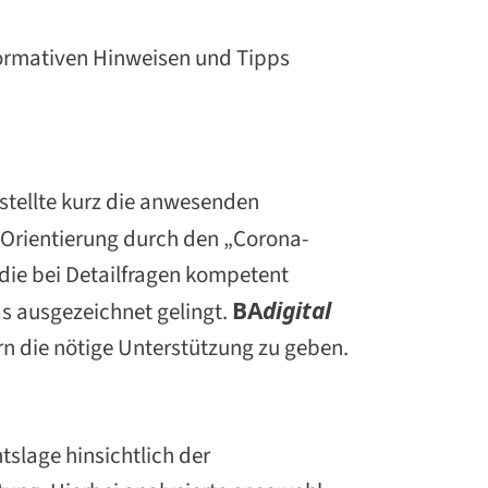
formativen Hinweisen und Tipps
stellte kurz die anwesenden
Orientierung durch den „Corona-
die bei Detailfragen kompetent
as ausgezeichnet gelingt.
BA
d
igital
rn die nötige Unterstützung zu geben.
slage hinsichtlich der