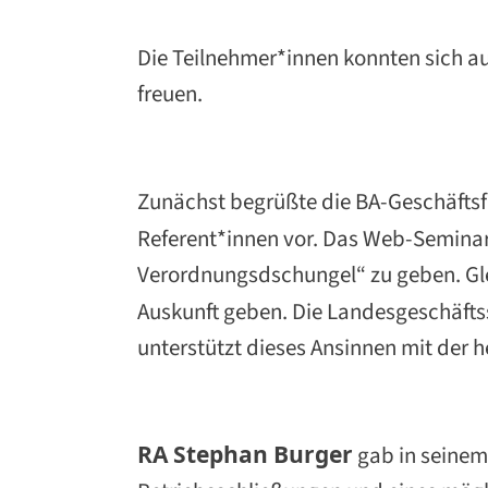
Die Teilnehmer*innen konnten sich a
freuen.
Zunächst begrüßte die BA-Geschäfts
Referent*innen vor. Das Web-Semina
Verordnungsdschungel“ zu geben. Glei
Auskunft geben. Die Landesgeschäftss
unterstützt dieses Ansinnen mit der 
RA Stephan Burger
gab in seinem