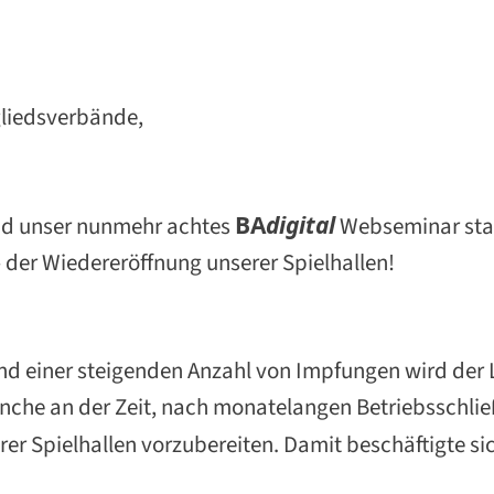
gliedsverbände,
and unser nunmehr achtes
BA
d
igital
Webseminar stat
– der Wiedereröffnung unserer Spielhallen!
und einer steigenden Anzahl von Impfungen wird de
ranche an der Zeit, nach monatelangen Betriebsschli
rer Spielhallen vorzubereiten. Damit beschäftigte s