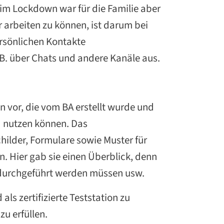
im Lockdown war für die Familie aber
r arbeiten zu können, ist darum bei
ersönlichen Kontakte
. über Chats und andere Kanäle aus.
 vor, die vom BA erstellt wurde und
d nutzen können. Das
hilder, Formulare sowie Muster für
. Hier gab sie einen Überblick, denn
ie durchgeführt werden müssen usw.
ls zertifizierte Teststation zu
u erfüllen.