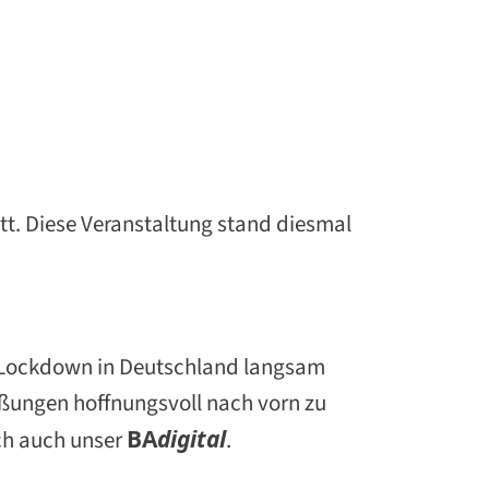
t. Diese Veranstaltung stand diesmal
r Lockdown in Deutschland langsam
eßungen hoffnungsvoll nach vorn zu
ich auch unser
BA
d
igital
.