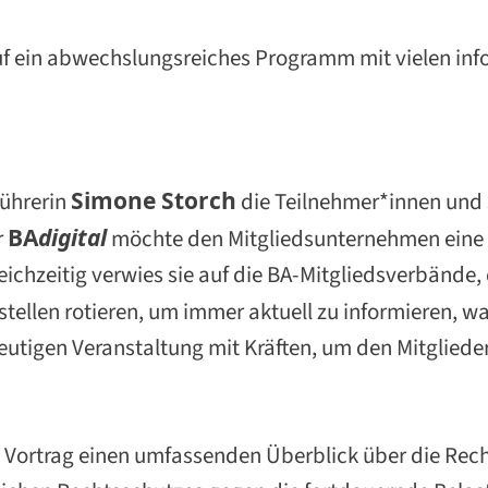
uf ein abwechslungsreiches Programm mit vielen in
führerin
Simone Storch
die Teilnehmer*innen und 
r
BA
d
igital
möchte den Mitgliedsunternehmen eine 
chzeitig verwies sie auf die BA-Mitgliedsverbände, 
tellen rotieren, um immer aktuell zu informieren, w
heutigen Veranstaltung mit Kräften, um den Mitgliede
 Vortrag einen umfassenden Überblick über die Recht