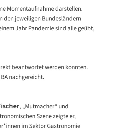
 eine Momentaufnahme darstellen.
in den jeweiligen Bundesländern
 einem Jahr Pandemie sind alle geübt,
 direkt beantwortet werden konnten.
BA nachgereicht.
Fischer
, „Mutmacher“ und
ronomischen Szene zeigte er,
mer*innen im Sektor Gastronomie