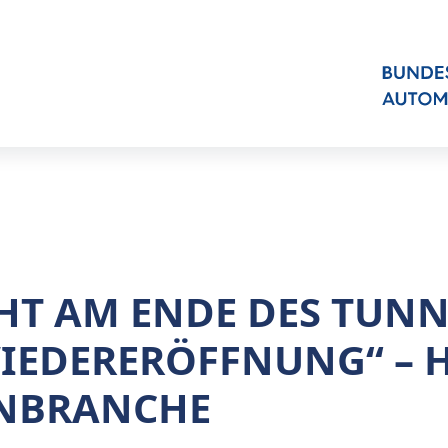
HT AM ENDE DES TUNN
IEDERERÖFFNUNG“ – 
NBRANCHE