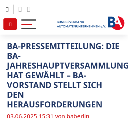
Facebook
Linkedin
BA-PRESSEMITTEILUNG: DIE
BA-
JAHRESHAUPTVERSAMMLUN
HAT GEWÄHLT – BA-
VORSTAND STELLT SICH
DEN
HERAUSFORDERUNGEN
03.06.2025 15:31
von baberlin