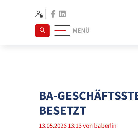
Facebook
Linkedin
MENÜ
BA-GESCHÄFTSSTEL
BESETZT
13.05.2026 13:13
von baberlin