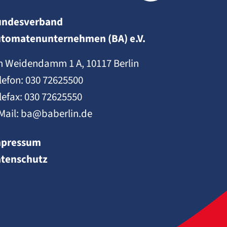
undesverband
tomatenunternehmen (BA) e.V.
 Weidendamm 1 A, 10117 Berlin
lefon:
030 72625500
lefax: 030 72625550
Mail:
ba@baberlin.de
mpressum
tenschutz