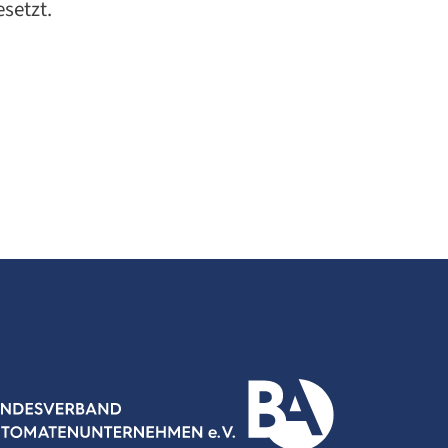
esetzt.