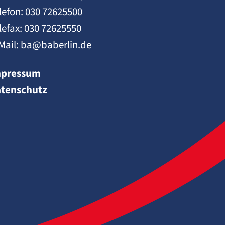
lefon:
030 72625500
lefax: 030 72625550
Mail:
ba@baberlin.de
mpressum
tenschutz