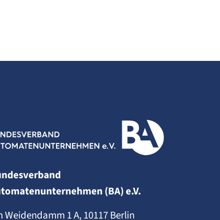
undesverband
tomatenunternehmen (BA) e.V.
 Weidendamm 1 A, 10117 Berlin