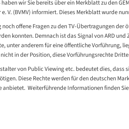
6 haben wir Sie bereits über ein Merkblatt zu den GE
e. V. (BVMV) informiert. Dieses Merkblatt wurde nun
lang noch offene Fragen zu den TV-Übertragungen der ö
rden konnten. Demnach ist das Signal von ARD und Z
 unter anderem für eine öffentliche Vorführung, li
 nicht in der Position, diese Vorführungsrechte Drit
stalter von Public Viewing etc. bedeutet dies, dass s
nötigen. Diese Rechte werden für den deutschen Mar
e anbietet. Weiterführende Informationen finden Sie 