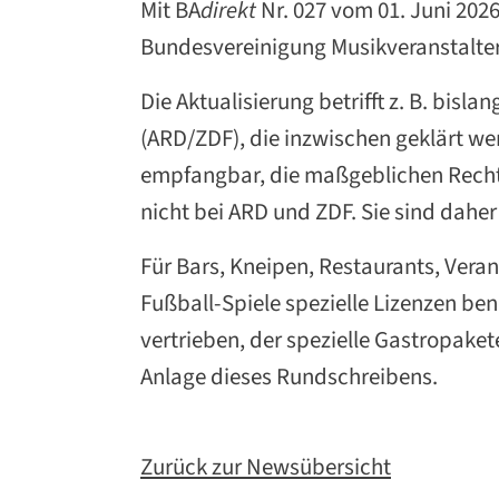
Mit BA
direkt
Nr. 027 vom 01. Juni 202
Bundesvereinigung Musikveranstalter 
Die Aktualisierung betrifft z. B. bis
(ARD/ZDF), die inzwischen geklärt we
empfangbar, die maßgeblichen Rechte,
nicht bei ARD und ZDF. Sie sind daher
Für Bars, Kneipen, Restaurants, Veran
Fußball-Spiele spezielle Lizenzen be
vertrieben, der spezielle Gastropaket
Anlage dieses Rundschreibens.
Zurück zur Newsübersicht