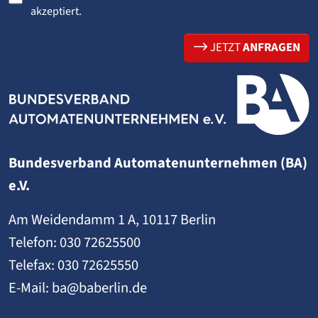
akzeptiert.
JETZT
ANFRAGEN
Bundesverband Automatenunternehmen (BA)
e.V.
Am Weidendamm 1 A, 10117 Berlin
Telefon:
030 72625500
Telefax: 030 72625550
E-Mail:
ba@baberlin.de